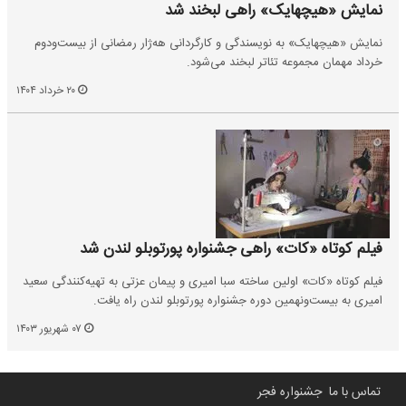
نمایش «هیچهایک» راهی لبخند شد
نمایش «هیچهایک» به نویسندگی و کارگردانی هه‌ژار رمضانی از بیست‌ودوم
خرداد مهمان مجموعه تئاتر لبخند می‌شود.
۲۰ خرداد ۱۴۰۴
فیلم کوتاه «کات» راهی جشنواره پورتوبلو لندن شد
فیلم کوتاه «کات» اولین ساخته سبا امیری و پیمان عزتی به تهیه‌کنندگی سعید
امیری به بیست‌ونهمین دوره جشنواره پورتوبلو لندن راه یافت.
۰۷ شهریور ۱۴۰۳
تماس با ما
جشنواره فجر