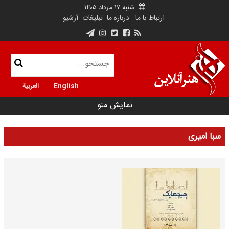
شنبه ۱۷ مرداد ۱۴۰۵
ارتباط با ما
درباره ما
تبلیغات
آرشیو
English
العربية
نمایش منو
سبا امیری