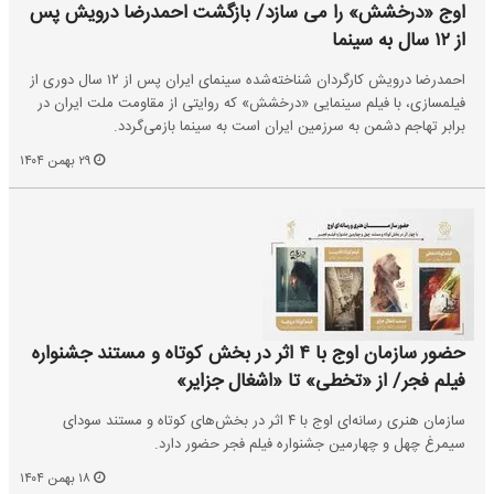
اوج «درخشش» را می سازد/ بازگشت احمدرضا درویش پس
از ۱۲ سال به سینما
احمدرضا درویش کارگردان شناخته‌شده سینمای ایران پس از ۱۲ سال دوری از
فیلمسازی، با فیلم سینمایی «درخشش» که روایتی از مقاومت ملت ایران در
برابر تهاجم دشمن به سرزمین ایران است به سینما بازمی‌گردد.
۲۹ بهمن ۱۴۰۴
حضور سازمان اوج با ۴ اثر در بخش کوتاه و مستند جشنواره
فیلم فجر/ از «تخطی» تا «اشغال جزایر»
سازمان هنری رسانه‌ای اوج با ۴ اثر در بخش‌های کوتاه و مستند سودای
سیمرغ چهل و چهارمین جشنواره فیلم فجر حضور دارد.
۱۸ بهمن ۱۴۰۴