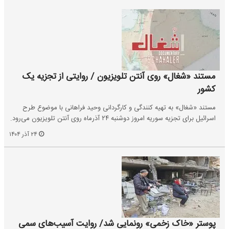
مستند «شغال» روی آنتن تلویزیون / روایتی از تجزیه یک
کشور
مستند «شغال» به تهیه کنندگی و کارگردانی وحید فراهانی با موضوع طرح
اسرائیل برای تجزیه سوریه امروز دوشنبه ۲۴ آذرماه روی آنتن تلویزیون می‌رود.
۲۴ آذر ۱۴۰۴
پوستر «خاک‌ زخمی» رونمایی شد/ روایت آسیب‌های سمی