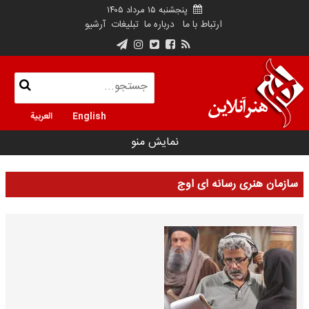
پنجشنبه ۱۵ مرداد ۱۴۰۵
ارتباط با ما
درباره ما
تبلیغات
آرشیو
English
العربية
نمایش منو
سازمان هنری رسانه ای اوج