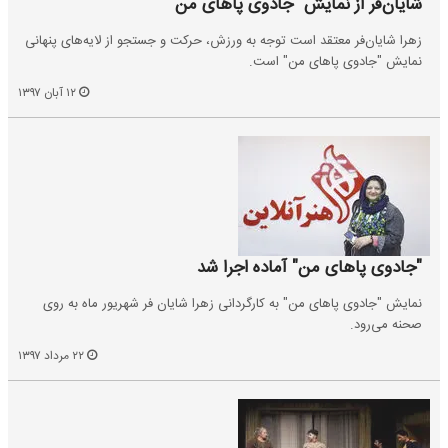
شایان‌فر از نمایش "جادوی پاهای من"
زهرا شایان‌فر معتقد است توجه به ورزش، حرکت و جستجو از لایه‌های پنهانی
نمایش "جادوی پاهای من" است.
۱۲ آبان ۱۳۹۷
"جادوی پاهای من" آماده اجرا شد
نمایش "جادوی پاهای من" به کارگردانی زهرا شایان فر شهریور ماه به روی
صحنه می‌رود.
۲۲ مرداد ۱۳۹۷