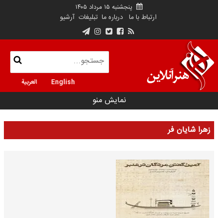
پنجشنبه ۱۵ مرداد ۱۴۰۵
ارتباط با ما
درباره ما
تبلیغات
آرشیو
English
العربية
نمایش منو
زهرا شایان فر