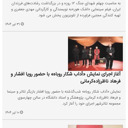
به مناسبت چهلم شهدای جنگ ۱۲ روزه و در بزرگداشت رشادت‌های فرزندان
ایران، فیلم سینمایی «اشک هور»به نویسندگی و کارگردانی مهدی جعفری و
تهیه کنندگی مجتبی فراورده از تلویزیون پخش می شود.
۳۱ تیر ۱۴۰۴
آغاز اجرای نمایش «آداب شکار روباه» با حضور رویا افشار و
فرهاد ناظرزاده‌کرمانی
نمایش «آداب شکار روباه» شب‌گذشته با حضور رویا افشار بازیگر تئاتر و سینما
و فرهاد ناظرزاده کرمانی، پژوهشگر و استاد دانشگاه در سالن چهارسوی
مجموعه تئاترشهر اجرای خود را آغاز کرد.
۱۰ تیر ۱۴۰۴