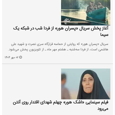
آغاز پخش سریال «پسران هور» از فردا شب در شبکه یک
سیما
سریال «پسران هور» که روایتی از حماسه قرارگاه سری نصرت و شهید علی
هاشمی است، از فردا سه‌شنبه ـ هشتم مهر ماه ـ از تلویزیون پخش می‌شود.
۰۷ مهر ۱۴۰۴
فیلم سینمایی «اشک هور» چهلم شهدای اقتدار روی آنتن
می‌رود