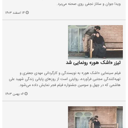
ویدا جوان و ساناز نجفی روی صحنه می‌برد.
۱۴ اسفند ۱۴۰۳
تیزر «اشک هور» رونمایی شد
فیلم سینمایی «اشک هور» به نویسندگی و کارگردانی مهدی جعفری و
تهیه‌کنندگی مجتبی فرآورده، روایتی است از روزهای پایانی زندگی شهید علی
هاشمی که در چهل و سومین جشنواره فیلم فجر نمایش داده می‌شود.
۰۶ بهمن ۱۴۰۳