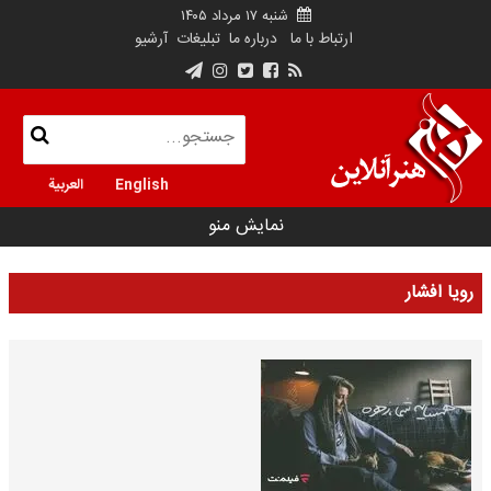
شنبه ۱۷ مرداد ۱۴۰۵
ارتباط با ما
درباره ما
تبلیغات
آرشیو
English
العربية
نمایش منو
رویا افشار