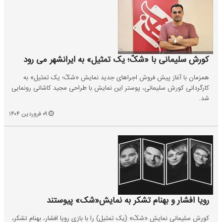
کورش سلیمانی با «شکّ؛ یک تمثیل» به ایرانشهر می رود
همزمان با آغاز پیش فروش اجراهای جدید نمایش «شکّ؛ یک تمثیل» به
کارگردانی کورش سلیمانی، پوستر این نمایش با طراحی مجید کاشانی رونمایی
شد.
۰۹ فروردین ۱۴۰۴
رویا افشار و بهنام تشکر به نمایش«شک» پیوستند
کورش سلیمانی نمایشِ «شکّ» (یک تمثیل) را با بازی رویا افشار، بهنام تشکر،