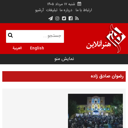
شنبه ۱۷ مرداد ۱۴۰۵
ارتباط با ما
درباره ما
تبلیغات
آرشیو
English
العربية
نمایش منو
رضوان صادق زاده