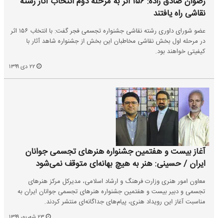
رضوان صادق زاده:‌ ۱۵۶ اثر به مرحله دوم انتخاب آثار رشته
نقاشی راه یافتند
عضو شورای داوری رشته نقاشی جشنواره تجسمی فجر گفت: با انتخاب ۱۵۶ اثر
در مرحله اول بخش نقاشی مخاطبان این بخش از ‌جشنواره شاهد آثار با
کیفیتی خواهند بود.‌
۲۲ دی ۱۳۹۹
آغاز بیست و هفتمین جشنواره هنرهای تجسمی جوانان
ایران / حسینی: هنر به هیچ بهانه‌ای متوقف نمی‌شود
معاون امور هنری وزارت فرهنگ و ارشاد اسلامی، مدیرکل مرکز هنرهای
تجسمی و دبیر بیست و هفتمین جشنواره هنرهای تجسمی جوانان ایران به
مناسبت آغاز این رویداد هنری، پیام‌های جداگانه‌ای منتشر کردند.
۲۳ شهریور ۱۳۹۹