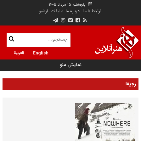
پنجشنبه ۱۵ مرداد ۱۴۰۵
ارتباط با ما
درباره ما
تبلیغات
آرشیو
English
العربية
نمایش منو
رجیفا