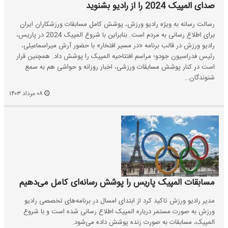
صدای المپیک 2024 را از رادیو بشنوید
رسالت رسانه به ویژه رادیو ورزش، پوشش کامل مسابقات ورزشکاران ایران
برای اطلاع رسانی به مردم است. بنابراین با شروع المپیک 2024 در پاریس،
رادیو ورزش در قالب برنامه «در مسیر افتخار» با حضور آرش میراسماعیلی،
رئیس فدراسیون جودو؛ مراسم افتتاحیه المپیک را پوشش داد. همچنین قرار
است در کنار پوشش مسابقات ورزشی، اخبار روزانه و حواشی هم به سمع
شنوندگان…
۰۸ مرداد ۱۴۰۳
مسابقات المپیک پاریس را پوشش رسانه‌ای کامل می‌دهیم
مدیر رادیو ورزش تاکید کرد از ابتدای امسال در برنامه‌های تخصصی رادیو
ورزش به صورت مستمر درباره المپیک اطلاع رسانی شده است و با شروع
المپیک، مسابقات به صورت زنده پوشش داده می‌شود.