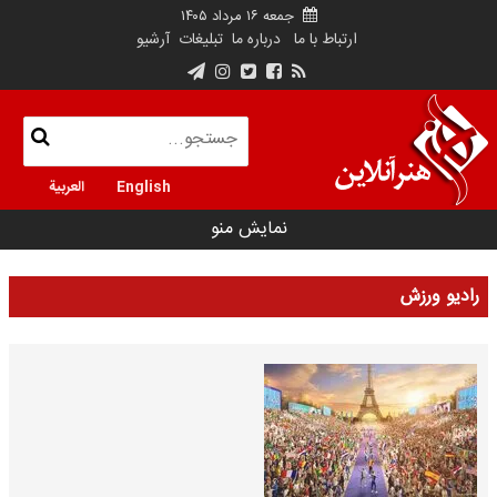
جمعه ۱۶ مرداد ۱۴۰۵
ارتباط با ما
درباره ما
تبلیغات
آرشیو
English
العربية
نمایش منو
رادیو ورزش