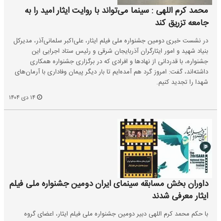
محمد کرم اللهی : سینما می‌تواند با روایت ایثار امید را به
جامعه تزریق کند
در نشست خبری دومین جشنواره ملی فیلم ایثار، علی‌اکبر سلمانی‌آذر، مدیرکل
بنیاد شهید و امور ایثارگران آذربایجان شرقی و رئیس ستاد اجرایی این
جشنواره، با قدردانی از نهادها و افرادی که در برگزاری جشنواره همکاری
داشته‌اند، گفت: امروز گرد هم آمده‌ایم تا بار دیگر پیمان وفاداری با آرمان‌های
شهدا را تجدید کنیم.
۱۴ دی ۱۴۰۴
داوران بخش مسابقه سینمای ایران دومین جشنواره ملی فیلم
ایثار معرفی شدند
با حکم محمد کرم اللهی دبیر دومین جشنواره ملی فیلم ایثار، اعضای گروه