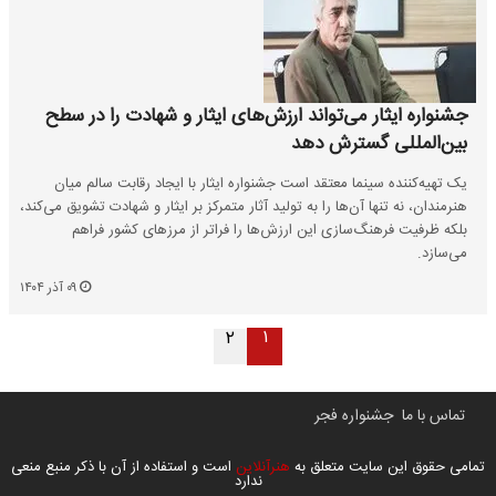
جشنواره ایثار می‌تواند ارزش‌های ایثار و شهادت را در سطح
بین‌المللی گسترش دهد
یک تهیه‌کننده سینما معتقد است جشنواره ایثار با ایجاد رقابت سالم میان
هنرمندان، نه تنها آن‌ها را به تولید آثار متمرکز بر ایثار و شهادت تشویق می‌کند،
بلکه ظرفیت فرهنگ‌سازی این ارزش‌ها را فراتر از مرزهای کشور فراهم
می‌سازد.
۰۹ آذر ۱۴۰۴
۱
۲
تماس با ما
جشنواره فجر
تمامی حقوق این سایت متعلق به
هنرآنلاین
است و استفاده از آن با ذکر منبع منعی
ندارد