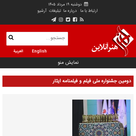
دوشنبه ۱۹ مرداد ۱۴۰۵
ارتباط با ما
درباره ما
تبلیغات
آرشیو
English
العربية
نمایش منو
دومین جشنواره ملی فیلم و فیلمنامه ایثار