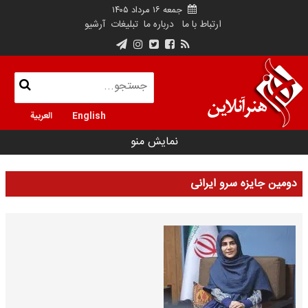
جمعه ۱۶ مرداد ۱۴۰۵
ارتباط با ما
درباره ما
تبلیغات
آرشیو
English
العربية
نمایش منو
دومین جایزه سرو ایرانی