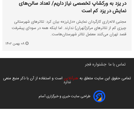
در یزد به ورکشاپ تخصصی نیاز داریم/ تعداد سالن‌های
نمایش در یزد کم است
مجتبی لاله‌زاری کارگردان نمایش «دل‌لرزه» بیان کرد: تئاترهای شهرستانی
چیزی کم از تئاترهای مرکز(تهران) ندارند. اما اینکه همه در سودای پیشرفت
قصد تهران می‌کنند معضل تئاتر شهرستان‌هاست.
۰۸ بهمن ۱۴۰۲
تماس با ما
جشنواره فجر
تمامی حقوق این سایت متعلق به
هنرآنلاین
است و استفاده از آن با ذکر منبع منعی
ندارد
طراحی سایت خبری و خبرگزاری آسام