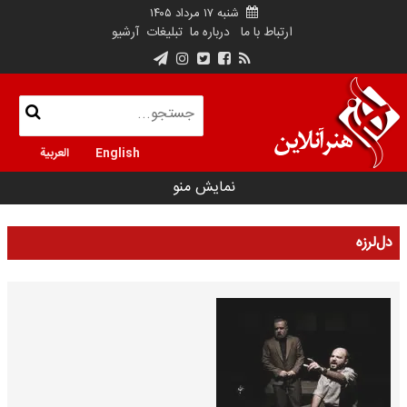
شنبه ۱۷ مرداد ۱۴۰۵
ارتباط با ما
درباره ما
تبلیغات
آرشیو
English
العربية
نمایش منو
دل‌لرزه