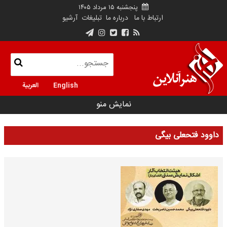
پنجشنبه ۱۵ مرداد ۱۴۰۵
ارتباط با ما
درباره ما
تبلیغات
آرشیو
English
العربية
نمایش منو
داوود فتحعلی بیگی