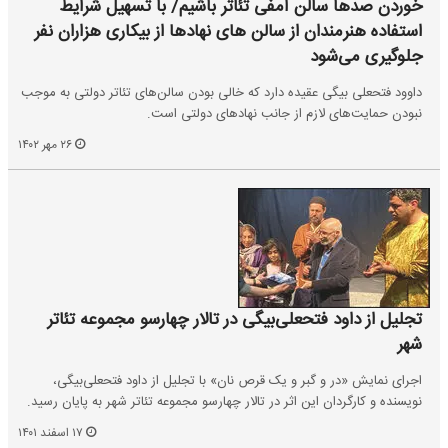
خوردن صدها سالن آمفی تئاتر باشیم/ با تسهیل شرایط
استفاده هنرمندان از سالن های نهادها از بیکاری هزاران نفر
جلوگیری می‌شود
داوود فتحعلی بیگی عقیده دارد که خالی بودن سالن‌های تئاتر دولتی به موجب
نبودن حمایت‌های لازم از جانب نهادهای دولتی است.
۲۶ مهر ۱۴۰۲
تجلیل از داود فتحعلی‌بیگی در تالار چهارسو مجموعه تئاتر
شهر
اجرای نمایش «در و گبر و یک قرص نان» با تجلیل از داود فتحعلی‌بیگی،
نویسنده و کارگردان این اثر در تالار چهارسو مجموعه تئاتر شهر به پایان رسید.
۱۷ اسفند ۱۴۰۱