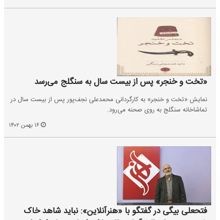
«تخت و خنجر» پس از بیست سال به سنگلج می‌رسد
نمایش «تخت و خنجر» به کارگردانی محمدعلی نجف‌پور پس از بیست سال در
تماشاخانه سنگلج به روی صحنه می‌رود.
۱۶ بهمن ۱۴۰۲
فتحعلی بیگی در گفتگو با «هنرآنلاین»: نباید شاهد خاک