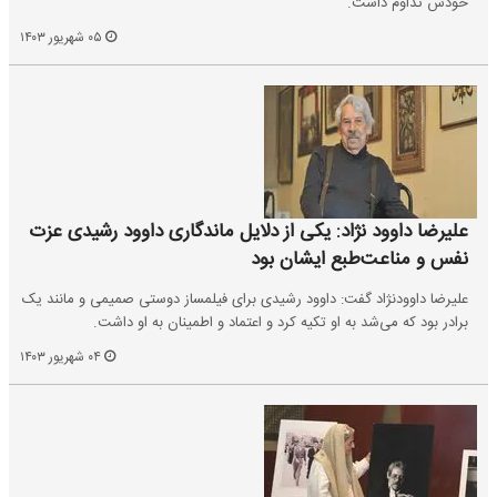
خودش تداوم داشت.
۰۵ شهریور ۱۴۰۳
علیرضا داوود نژاد: یکی از دلایل ماندگاری داوود رشیدی عزت
نفس و مناعت‌طبع ایشان بود
علیرضا داوودنژاد گفت: داوود رشیدی برای فیلمساز دوستی صمیمی و مانند یک
برادر بود که می‌شد به او تکیه کرد و اعتماد و اطمینان به او داشت.
۰۴ شهریور ۱۴۰۳