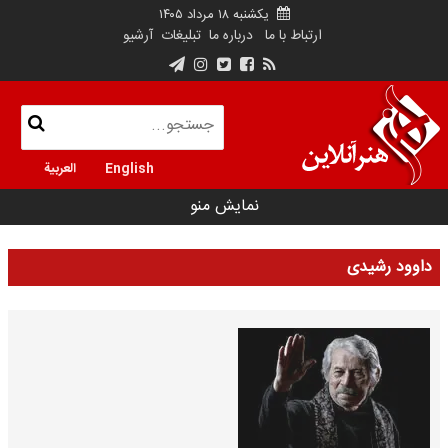
یکشنبه ۱۸ مرداد ۱۴۰۵
ارتباط با ما
درباره ما
تبلیغات
آرشیو
English
العربية
نمایش منو
داوود رشیدی