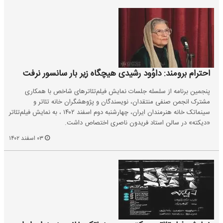
احترام برومند: داوُود رشیدی هیچگاه زیر بار سانسور نرفت
پنجمین برنامه از سلسله جلسات نمایش فیلم‌تئاترهای شاخص با همکاری
مشترک انجمن صنفی منتقدان، نویسندگان و پژوهشگران خانه تئاتر و
سینماتک خانه هنرمندان ایران، چهارشنبه دوم اسفند ۱۴۰۲ ، به نمایش فیلم‌تئاتر
«دیکته» در سالن استاد فریدون ناصری اختصاص داشت.
۰۳ اسفند ۱۴۰۲