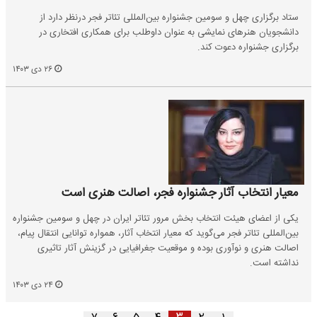
ستاد برگزاری چهل و سومین جشنواره بین‌المللی تئاتر فجر درنظر دارد از
دانشجویان هنرهای نمایشی به عنوان داوطلب برای همکاری افتخاری در
برگزاری جشنواره دعوت کند.
۲۶ دی ۱۴۰۳
معیار انتخاب آثار جشنواره فجر، اصالت هنری است
یکی از اعضای هیئت انتخاب بخش مرور تئاتر ایران در چهل و سومین جشنواره
بین‌المللی تئاتر فجر می‌گوید که معیار انتخاب آثار، همواره توانایی انتقال پیام،
اصالت هنری و نوآوری بوده و موقعیت جغرافیایی در گزینش آثار تاثیری
نداشته است.
۲۴ دی ۱۴۰۳