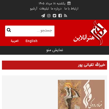
یکشنبه ۱۸ مرداد ۱۴۰۵
ارتباط با ما
درباره ما
تبلیغات
آرشیو
English
العربية
نمایش منو
خیرالله تقیانی پور