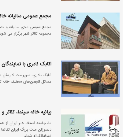
مجمع عمومی سالیانه خانه تئاتر ۳۰ فروردین بر
مجموعه تئاتر شهر برگزار می شود
اتابک نادری با نمایندگان 
اتابک نادری، سرپرست اداره‌کل هنر
مسائل انجمن‌های مختلف خانه تئا
بیانیه خانه سینما، تئاتر
ما، جامعه اصناف هنر ایران از هم
دلسوزان ملت بزرگ ایران تقاضا دا
تفرقه‌افکنانه شوند.