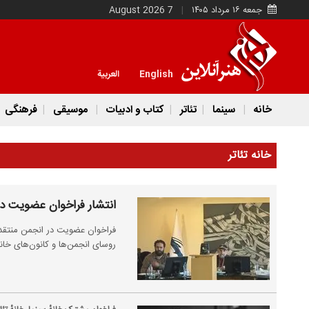
جمعه ۱۶ مرداد ۱۴۰۵
7 August 2026
English
العربية
خانه
سینما
تئاتر
کتاب و ادبیات
موسیقی
فرهنگی
خانه تئاتر
انتشار فراخوان عضویت در
فراخوان عضویت در انجمن منتقدان
روسای انجمن‌ها و کانون‌های خانه 