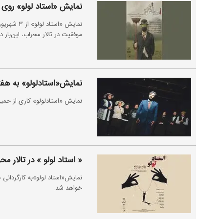
نمایش «استاد لولو» روی 
نمایش «اس
موفقیت در تالار محراب، این‌بار 
نمایش«استادلولو» به هفت
نمایش «استادلولو» کاری از حمیدرضا فراهانی تا ۱۲بهمن م
« استاد لولو » در تالار م
خواهد شد.