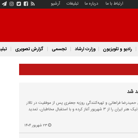
ارتباط با ما
درباره ما
تبلیغات
آرشیو
رادیو و تلویزیون
وزارت ارشاد
تجسمی
گزارش تصویری
تبلی
د شد
 حمیدرضا فراهانی و تهیه‌کنندگی روزبه جعفری پس از موفقیت در تالار
محراب، اجرای خود در سالن ۶ بوتیک هنر ایران را از ۳ شهریور آغاز کرده و با استقبال مخاطبان، تمدید
۲۳ شهریور ۱۴۰۴