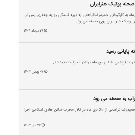
صحنه بوتیک هنرایران
تاد لولو» از ۳ شهریورماه به کارگردانی حمیدرضافراهانی به تهیه کنندگی روزبه جعفری پس از
در بوتیک هنر ایران روی صحنه می‌رود.
۲۹ مرداد ۱۴۰۴
ه پایانی رسید
اه درتالار محراب تمدیدشد.
۰۷ بهمن ۱۴۰۳
حراب به صحنه می رود
نمایش«استاد لولو»به کارگردانی حمیدرضا فراهانی از 23 دی ماه در تالار محراب سالن هادی اسلامی اجرا
۲۲ دی ۱۴۰۳