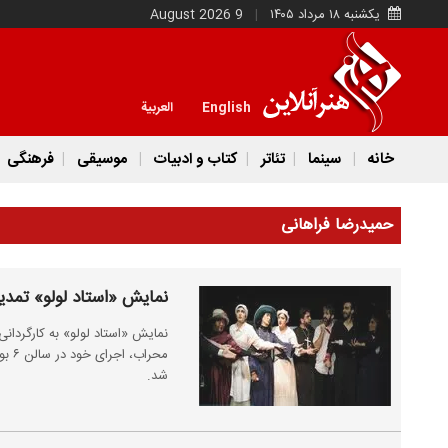
یکشنبه ۱۸ مرداد ۱۴۰۵
9 August 2026
English
العربية
خانه
سینما
تئاتر
کتاب و ادبیات
موسیقی
فرهنگی
حمیدرضا فراهانی
نمایش «استاد لولو» تمدی
نمایش «استاد لولو» به کارگردانی
شد.