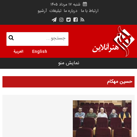
شنبه ۱۷ مرداد ۱۴۰۵
ارتباط با ما
درباره ما
تبلیغات
آرشیو
English
العربية
نمایش منو
حسین مهکام