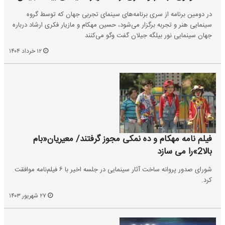
در دومین برنامه از سری برنامه‌های سینمای تجربی جهان که توسط گروه
سینمایی هنر و تجربه برگزار می‌شود، حسین مهکام و مازیار فکری ارشاد درباره
جهان سینمایی نور بیلگه جیلان گفت وگو می‌کنند
۱۲ خرداد ۱۴۰۴
فیلم نامه مهکام و ده نمکی مجوز گرفتند/ معیریان«بام
بالا2»را می سازد
شورای صدور پروانه ساخت آثار سینمایی در جلسه اخیر با ۶ فیلم‌نامه موافقت
کرد.
۲۷ شهریور ۱۴۰۳