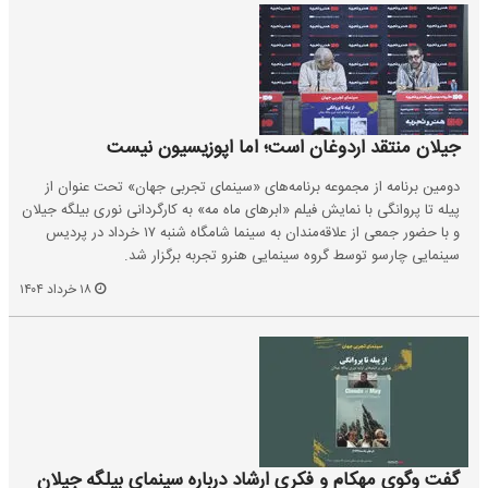
جیلان منتقد اردوغان است؛ اما اپوزیسیون نیست
دومین برنامه از مجموعه ‌برنامه‌های «سینمای تجربی جهان» تحت عنوان از
پیله تا پروانگی با نمایش فیلم «ابرهای ماه مه» به کارگردانی نوری بیلگه جیلان
و با حضور جمعی از علاقه‌مندان به سینما شامگاه شنبه ۱۷ خرداد در پردیس
سینمایی چارسو توسط گروه سینمایی هنرو تجربه برگزار شد.
۱۸ خرداد ۱۴۰۴
گفت وگوی مهکام و فکری ارشاد درباره سینمای بیلگه جیلان