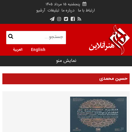
پنجشنبه ۱۵ مرداد ۱۴۰۵
ارتباط با ما
درباره ما
تبلیغات
آرشیو
English
العربية
نمایش منو
حسین محمدی