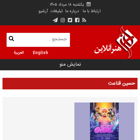
یکشنبه ۱۸ مرداد ۱۴۰۵
ارتباط با ما
درباره ما
تبلیغات
آرشیو
English
العربية
نمایش منو
حسین قناعت