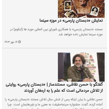
نمایش «دبستان پارسی» در موزه سینما
مستند «دبستان پارسی» با همکاری شورای بین المللی موزه ها (ایکوم) در
موزه سینما نمایش داده خواهد شد.
۱۶ مهر ۱۴۰۳
گفتگو با حسن نقاشی، مستندساز | «دبستان پارسی» روایتی
از تلاش مردمانی است که علم را به ارمغان آوردند
حسن نقاشی با بیان اینکه پس از شش سال تلاش مستند «دبستان پارسی» را
آماده کرده، گفت: جشنواره سینماحقیقت به معنی ما و باورهایمان است. چرا