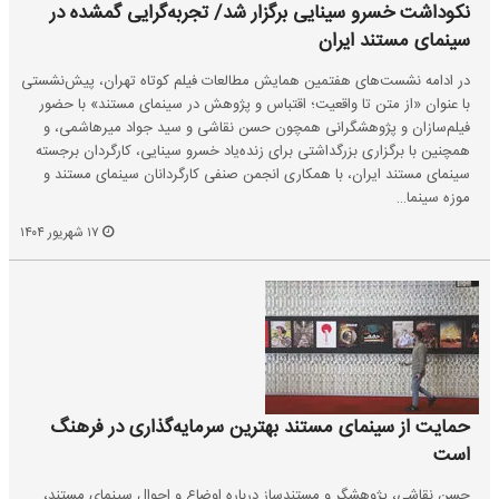
نکوداشت خسرو سینایی برگزار شد/ تجربه‌گرایی گمشده در
سینمای مستند ایران
در ادامه نشست‌های هفتمین همایش مطالعات فیلم کوتاه تهران، پیش‌نشستی
با عنوان «از متن تا واقعیت؛ اقتباس و پژوهش در سینمای مستند» با حضور
فیلم‌سازان و پژوهشگرانی همچون حسن نقاشی و سید جواد میرهاشمی، و
همچنین با برگزاری بزرگداشتی برای زنده‌یاد خسرو سینایی، کارگردان برجسته
سینمای مستند ایران، با همکاری انجمن صنفی کارگردانان سینمای مستند و
موزه سینما…
۱۷ شهریور ۱۴۰۴
حمایت از سینمای مستند بهترین سرمایه‌گذاری در فرهنگ
است
حسن نقاشی، پژوهشگر و مستندساز درباره اوضاع و احوال سینمای مستند،