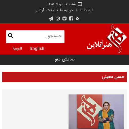
شنبه ۱۷ مرداد ۱۴۰۵
ارتباط با ما
درباره ما
تبلیغات
آرشیو
English
العربية
نمایش منو
حسن معینی