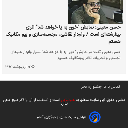
حسن معینی: نمایش "خون به پا خواهد شد" اثری
بینارشته‌ای است / وام‌دار نقاشی، مجسمه‌سازی و بیو مکانیک
هستم
حسن معینی گفت: در نمایش "خون به پا خواهد شد" بسیار وام‌دار هنرهای
تجسمی و تجربیات تئاتر بیومکانیک هستیم.
۰۲ اردیبهشت ۱۳۹۷
تماس با ما
جشنواره فجر
تمامی حقوق این سایت متعلق به
هنرآنلاین
است و استفاده از آن با ذکر منبع منعی
ندارد
طراحی سایت خبری و خبرگزاری آسام