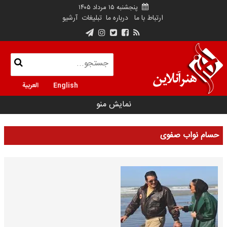
پنجشنبه ۱۵ مرداد ۱۴۰۵
ارتباط با ما
درباره ما
تبلیغات
آرشیو
English
العربية
نمایش منو
حسام نواب صفوی