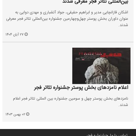
بین‌المللی تئاتر فجر معرفی شدند
اشکان قازانچایی مدیر و ابراهیم حقیقی، جواد آتشباری و مهدی دوایی به
عنوان داوران بخش پوستر چهل‌وچهارمین جشنواره بین‌المللی تئاتر فجر معرفی
شدند.
۲۷ آبان ۱۴۰۴
اعلام نامزدهای بخش پوستر جشنواره تئاتر فجر
نامزدهای بخش پوستر چهل و سومین جشنواره بین المللی تئاتر فجر اعلام
شدند.
۰۲ بهمن ۱۴۰۳
تماس با ما
جشنواره فجر