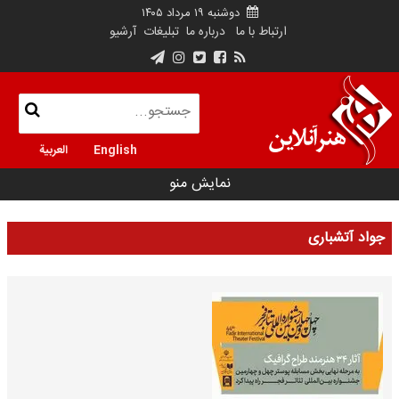
دوشنبه ۱۹ مرداد ۱۴۰۵
ارتباط با ما
درباره ما
تبلیغات
آرشیو
English
العربية
نمایش منو
جواد آتشباری