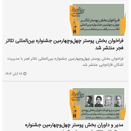
فراخوان بخش پوستر چهل‌وچهارمین جشنواره بین‌المللی تئاتر
فجر منتشر شد
فراخوان بخش پوستر چهل‌وچهارمین جشنواره بین‌المللی تئاتر فجر با مدیریت
اشکان قازانچایی منتشر شد.
۲۸ آبان ۱۴۰۴
مدیر و داوران بخش‌ پوستر چهل‌وچهارمین جشنواره