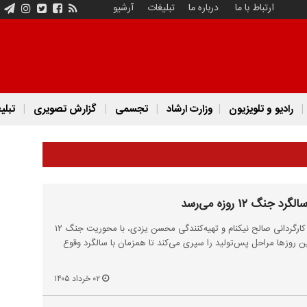
ارتباط با ما
درباره ما
تبلیغات
آرشیو
رادیو و تلویزیون
وزارت ارشاد
تجسمی
گزارش تصویری
تبلی
۱۲ روزه می‌رسد
مستند «گزارش سوم شخص» به کارگردانی صالح نیکنام و تهیه‌کنندگی محسن یزدی، با محوریت جنگ ۱۲
ین روزها مراحل پس‌تولید را سپری می‌کند تا همزمان با سالگرد وقوع
۰۲ خرداد ۱۴۰۵