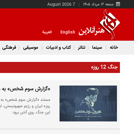
جمعه ۱۶ مرداد ۱۴۰۵
7 August 2026
English
العربية
خانه
سینما
تئاتر
کتاب و ادبیات
موسیقی
فرهنگی
جنگ 12 روزه
«گزارش سوم شخص» به سالگرد جنگ 
روزه ایران و رژیم صهیونیستی، ا
این جنگ روی آنتن برود.