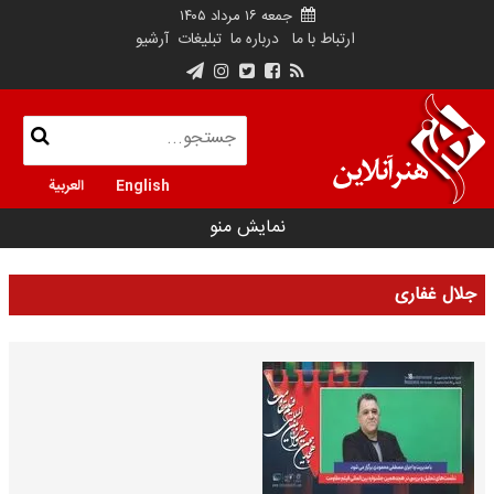
جمعه ۱۶ مرداد ۱۴۰۵
ارتباط با ما
درباره ما
تبلیغات
آرشیو
English
العربية
نمایش منو
جلال غفاری