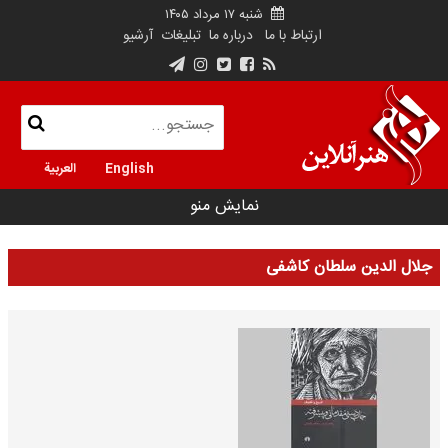
شنبه ۱۷ مرداد ۱۴۰۵
ارتباط با ما
درباره ما
تبلیغات
آرشیو
English
العربية
نمایش منو
جلال الدین سلطان کاشفی