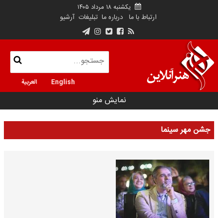
یکشنبه ۱۸ مرداد ۱۴۰۵
ارتباط با ما
درباره ما
تبلیغات
آرشیو
English
العربية
نمایش منو
جشن مهر سینما