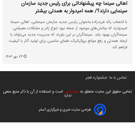
اهالی سینما چه پیشنهاداتی برای رئیس جدید سازمان
سینمایی دارند؟/ همه امیدوار به همدلی بیشتر
با انتصاب رائد فریدزاده به‌عنوان رئیس جدید سازمان سینمایی، اهالی سینما
امیدوارند که چالش‌های موجود از جمله نبود تنوع ژانر و مشکلات معیشتی
سینماگران بهبود یابد. سینماگران بر این باورند که مدیریت جدید می‌تواند با
ایجاد همدلی و رفع موانع بروکراتیک، فضای مناسبی برای تولید آثار با کیفیت
فراهم کند.
۲۴ مهر ۱۴۰۳
تماس با ما
جشنواره فجر
تمامی حقوق این سایت متعلق به
هنرآنلاین
است و استفاده از آن با ذکر منبع منعی
ندارد
طراحی سایت خبری و خبرگزاری آسام