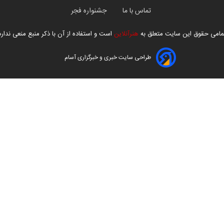
تماس با ما
جشنواره فجر
مامی حقوق این سایت متعلق به
هنرآنلاین
است و استفاده از آن با ذکر منبع منعی ندارد
طراحی سایت خبری و خبرگزاری آسام