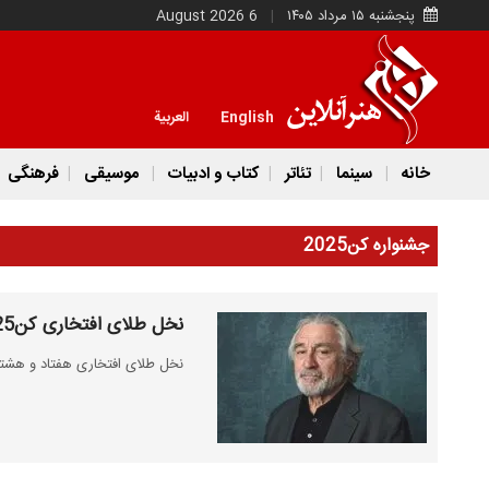
پنجشنبه ۱۵ مرداد ۱۴۰۵
6 August 2026
English
العربية
خانه
سینما
تئاتر
کتاب و ادبیات
موسیقی
فرهنگی
جشنواره کن2025
نخل طلای افتخاری کن2025 در دستان رابرت دنیرو
نخل طلای افتخاری هفتاد و هشتمی