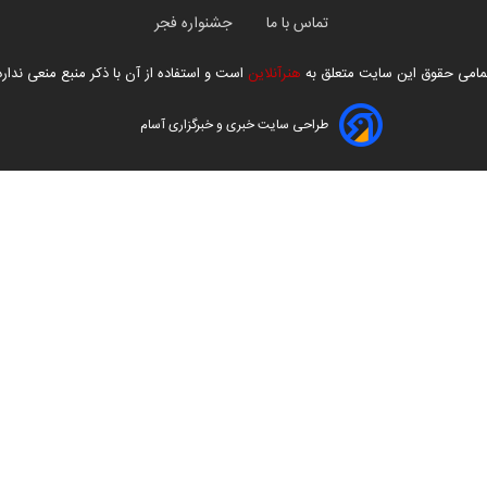
تماس با ما
جشنواره فجر
مامی حقوق این سایت متعلق به
هنرآنلاین
است و استفاده از آن با ذکر منبع منعی ندارد
طراحی سایت خبری و خبرگزاری آسام