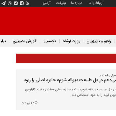
ارتباط با ما
درباره ما
تبلیغات
آرشیو
رادیو و تلویزیون
وزارت ارشاد
تجسمی
گزارش تصویری
تبلی
معرفی شدند ؛
‌دهم در دل طبیعت دیوانه شوم» جایزه اصلی را ربود
ر دل طبیعت دیوانه شوم» برنده جایزه اصلی جشنواره فیلم کارلووی
رین فیلم را به خود اختصاص داد.
۲۲ تیر ۱۴۰۴