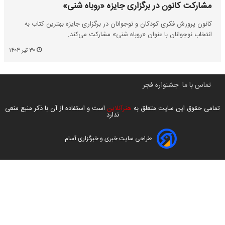
مشارکت کانون در برگزاری جایزه «روباه شنی»
کانون پرورش فکری کودکان و نوجوانان در برگزاری جایزه بهترین کتاب به
انتخاب نوجوانان با عنوان «روباه شنی» مشارکت می‌کند.
۳۰ تیر ۱۴۰۴
تماس با ما
جشنواره فجر
تمامی حقوق این سایت متعلق به
هنرآنلاین
است و استفاده از آن با ذکر منبع منعی
ندارد
طراحی سایت خبری و خبرگزاری آسام