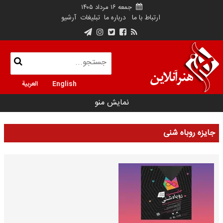
جمعه ۱۶ مرداد ۱۴۰۵
ارتباط با ما
درباره ما
تبلیغات
آرشیو
English
العربية
نمایش منو
جایزه روباه شنی