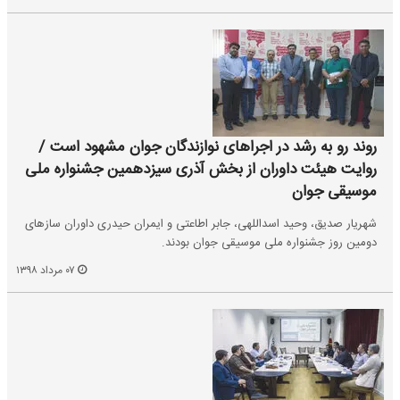
روند رو‌ به ‌رشد در اجراهای نوازندگان جوان مشهود است /
روایت هیئت داوران از بخش آذری سیزدهمین جشنواره ملی
موسیقی جوان
شهریار صدیق، وحید اسداللهی، جابر اطاعتی و ایمران حیدری داوران سازهای
دومین روز جشنواره ملی موسیقی جوان بودند.
۰۷ مرداد ۱۳۹۸