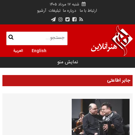
شنبه ۱۷ مرداد ۱۴۰۵
ارتباط با ما
درباره ما
تبلیغات
آرشیو
English
العربية
نمایش منو
جابر اطاعتی