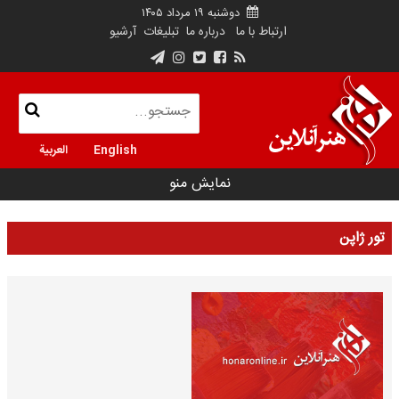
دوشنبه ۱۹ مرداد ۱۴۰۵
ارتباط با ما
درباره ما
تبلیغات
آرشیو
English
العربية
نمایش منو
تور ژاپن