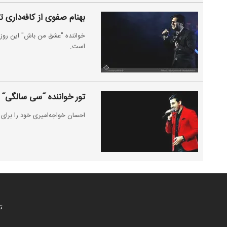
بهنام صفوی از کافه‌داری ت
خواننده "عشق من باش" این روز
است.
تور خواننده ˝سی سالگی˝ در
احسان خواجه‌امیری خود را برای بر
ت