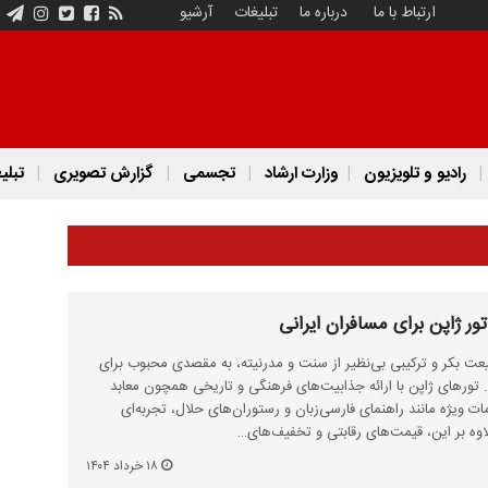
ارتباط با ما
درباره ما
تبلیغات
آرشیو
رادیو و تلویزیون
وزارت ارشاد
تجسمی
گزارش تصویری
تبلی
ور ژاپن برای مسافران ایرانی
عت بکر و ترکیبی بی‌نظیر از سنت و مدرنیته، به مقصدی محبوب برای
تورهای ژاپن با ارائه جذابیت‌های فرهنگی و تاریخی همچون معابد
ت ویژه مانند راهنمای فارسی‌زبان و رستوران‌های حلال، تجربه‌ای
لاوه بر این، قیمت‌های رقابتی و تخفیف‌های…
۱۸ خرداد ۱۴۰۴