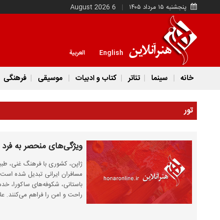
پنجشنبه ۱۵ مرداد ۱۴۰۵
6 August 2026
English
العربية
خانه
سینما
تئاتر
کتاب و ادبیات
موسیقی
فرهنگی
تور
ویژگی‌های منحصر به فرد ت
ژاپن، کشوری با فرهنگ غنی، طبی
مسافران ایرانی تبدیل شده است. 
باستانی، شکوفه‌های ساکورا، خدما
راحت و امن را فراهم می‌کنند. ع