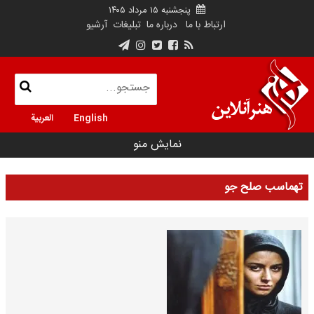
پنجشنبه ۱۵ مرداد ۱۴۰۵
ارتباط با ما
درباره ما
تبلیغات
آرشیو
English
العربية
نمایش منو
تهماسب صلح جو