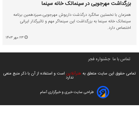
بزرگداشت مهرجویی در سینماتک خانه سینما
همزمان با نخستین سالگرد درگذشت داریوش مهرجویی،سیزدهمین برنامه
سینماتک خانه سینما به بزرگداشت این سینماگر مهم و تاثیرگذار ایرانی
اختصاص دارد.
۲۳ مهر ۱۴۰۳
تماس با ما
جشنواره فجر
تمامی حقوق این سایت متعلق به
هنرآنلاین
است و استفاده از آن با ذکر منبع منعی
ندارد
طراحی سایت خبری و خبرگزاری آسام