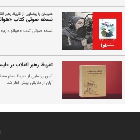
هم‌زمان با رونمایی از تقریظ رهبر انق
نسخه صوتی کتاب «هواتو
نسخه صوتی کتاب «هواتو دارم» ب
تقریظ رهبر انقلاب بر «ای
آبان از دقایقی پیش آغاز شد.
ت