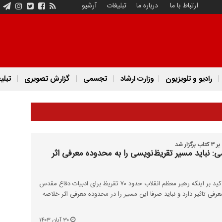
ارتباط با ما
درباره ما
تبلیغات
آرشیو
رادیو و تلویزیون
وزارت ارشاد
تجسمی
گزارش تصویری
تبلی
ر شد
ی: نباید مسیر تقریظ‌نویسی را به محدوده معرفی اثر
وزیر فرهنگ و ارشاد اسلامی با تاکید بر اینکه رهبر معظم انقلاب حدود ۷۰ تقریظ برای ادبیات دفاع مقدس
رفی تاثیر دارد و نباید صرفا این مسیر را در محدوده معرفی اثر خلاصه
۳۰ آبان ۱۴۰۳