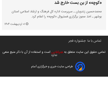
«کوچه» از بن بست خارج شد
محمدحسین زندویان ـ سرپرست اداره کل فرهنگ و ارشاد اسلامی استان
بوشهر ـ اخذ مجوز برگزاری فستیوال «کوچه» را اعلام کرد.
۰۱ اردیبهشت ۱۴۰۴
تماس با ما
جشنواره فجر
تمامی حقوق این سایت متعلق به
هنرآنلاین
است و استفاده از آن با ذکر منبع منعی
ندارد
طراحی سایت خبری و خبرگزاری آسام