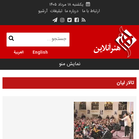
یکشنبه ۱۸ مرداد ۱۴۰۵
ارتباط با ما
درباره ما
تبلیغات
آرشیو
English
العربية
نمایش منو
تالار لیان