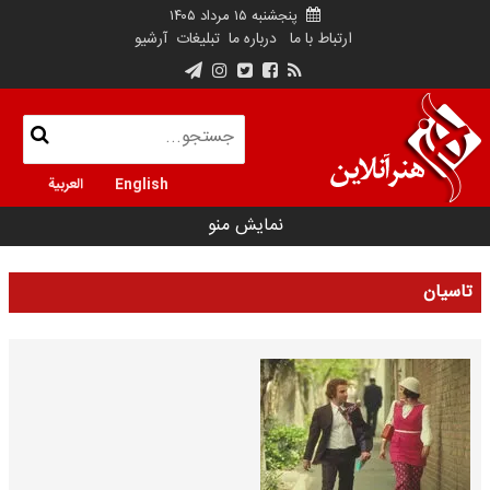
پنجشنبه ۱۵ مرداد ۱۴۰۵
ارتباط با ما
درباره ما
تبلیغات
آرشیو
English
العربية
نمایش منو
تاسیان