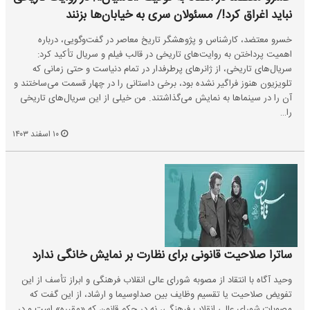
نباید اغراق کرد!/ مسئولان سری به خیابان‌ها بزنند
خسرو معتضد، کارشناس و پژوهشگر تاریخ معاصر در گفت‌وگویی، درباره
اهمیت پرداختن به روایت‌های تاریخی در قالب فیلم و سریال تأکید کرد:
سریال‌های تاریخی، از ژانرهای پرطرفدار در تمام دنیاست و حتی زمانی که
تلویزیون هنوز فراگیر نشده بود، برخی داستانی را در چهار قسمت می‌ساختند و
آن را در سینماها به نمایش می‌گذاشتند. من خیلی از این سریال‌های تاریخی
را…
۱۰ اسفند ۱۴۰۳
ساترا صلاحیت قانونی برای نظارت بر نمایش خانگی ندارد
وحید آگاه با انتقاد از مصوبه شورای عالی انقلاب فرهنگی و ابراز تأسف از این
تفویض صلاحیت یا تقسیم وظایف بین صداوسیما و ارشاد، از این گفت که
مصوبات شورای عالی انقلاب فرهنگی، نه در حکم قانون که «مقرره»‌ است و در