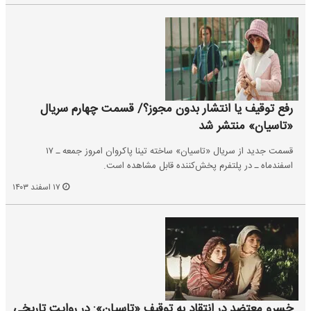
رفع توقیف یا انتشار بدون مجوز؟/ قسمت چهارم سریال
«تاسیان» منتشر شد
قسمت جدید از سریال «تاسیان» ساخته تینا پاکروان امروز جمعه ـ ۱۷
اسفندماه ـ در پلتفرم پخش‌کننده قابل مشاهده است.
۱۷ اسفند ۱۴۰۳
خسرو معتضد در انتقاد به توقیف «تاسیان»: در روایت تاریخی