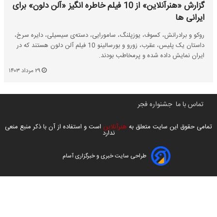
گزارش «هنرآنلاین» از 10 فیلم خاطره انگیز «آلن دلون» برای
ایرانی ها
روکو و برادرانش، کسوف، یوزپلنگ، سامورایی، دسته‌ی سیسیلی، دایره سرخ،
داستان یک پلیس، عقرب، زورو و بورسالینو 10 فیلم آلن دلون هستند که در
ایران نمایش داده شده و پرمخاطب بودند.
۲۹ مرداد ۱۴۰۳
تماس با ما
جشنواره فجر
تمامی حقوق این سایت متعلق به
هنرآنلاین
است و استفاده از آن با ذکر منبع منعی
ندارد
طراحی سایت خبری و خبرگزاری آسام