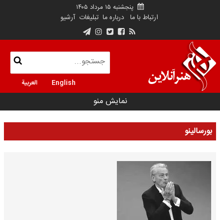
پنجشنبه ۱۵ مرداد ۱۴۰۵
ارتباط با ما
درباره ما
تبلیغات
آرشیو
English
العربية
نمایش منو
بورسالینو