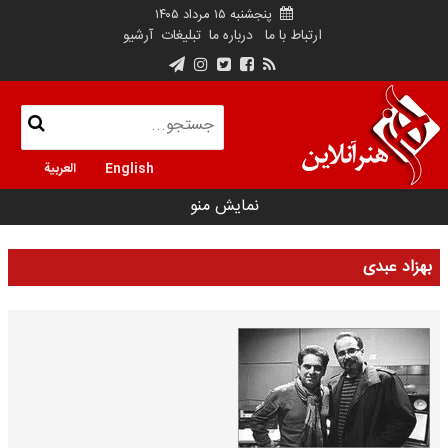
پنجشنبه ۱۵ مرداد ۱۴۰۵
ارتباط با ما
درباره ما
تبلیغات
آرشیو
English
العربية
نمایش منو
بهزاد عبدی