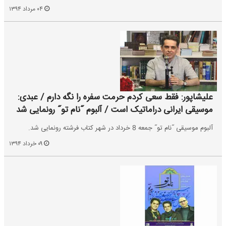
۰۴ مرداد ۱۳۹۴
علیشاپور: فقط سعی کردم حرمت سفره را نگه دارم / عبدی:
موسیقی ایرانی دراماتیک است / آلبوم ˝نام تو˝ رونمایی شد
آلبوم موسیقی ˝نام تو˝ جمعه 8 خرداد در شهر کتاب فرشته رونمایی شد.
۰۹ خرداد ۱۳۹۴