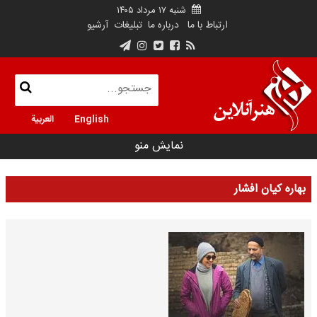
شنبه ۱۷ مرداد ۱۴۰۵
ارتباط با ما
درباره ما
تبلیغات
آرشیو
English
العربية
نمایش منو
بهاره کیان افشار