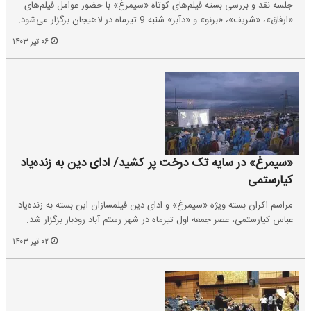
جلسه نقد و بررسی بسته فیلم‌های کوتاه «سیمرغ» با حضور عوامل فیلم‌های
«ارفاق»، «شریف»، «برنو» و «دآبر» شنبه 9 تیرماه در لاهیجان برگزار می‌شود.
۰۶ تیر ۱۴۰۳
«سیمرغ» در سایه تک درخت پر کشید/ ادای دین به زنده‌یاد
کیارستمی
مراسم اکران بسته ویژه «سیمرغ» و ادای دین فیلمسازان این بسته به زنده‌یاد
عباس کیارستمی، عصر جمعه اول تیرماه در شهر رستم آباد رودبار برگزار شد.
۰۲ تیر ۱۴۰۳