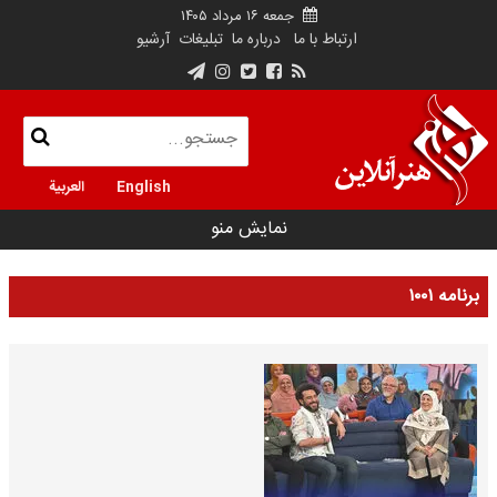
جمعه ۱۶ مرداد ۱۴۰۵
ارتباط با ما
درباره ما
تبلیغات
آرشیو
English
العربية
نمایش منو
برنامه ۱۰۰۱