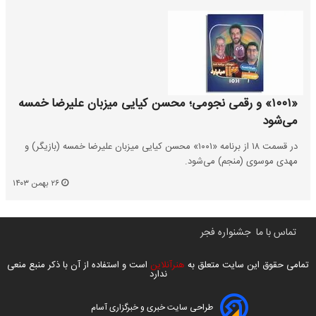
«۱۰۰۱» و رقمی نجومی؛ محسن کیایی میزبان علیرضا خمسه
می‌شود
در قسمت ۱۸ از برنامه «۱۰۰۱» محسن کیایی میزبان علیرضا خمسه (بازیگر) و
مهدی موسوی (منجم) می‌شود.
۲۶ بهمن ۱۴۰۳
تماس با ما
جشنواره فجر
تمامی حقوق این سایت متعلق به
هنرآنلاین
است و استفاده از آن با ذکر منبع منعی
ندارد
طراحی سایت خبری و خبرگزاری آسام