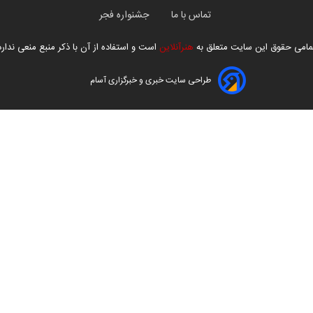
تماس با ما
جشنواره فجر
مامی حقوق این سایت متعلق به
هنرآنلاین
است و استفاده از آن با ذکر منبع منعی ندارد
طراحی سایت خبری و خبرگزاری آسام