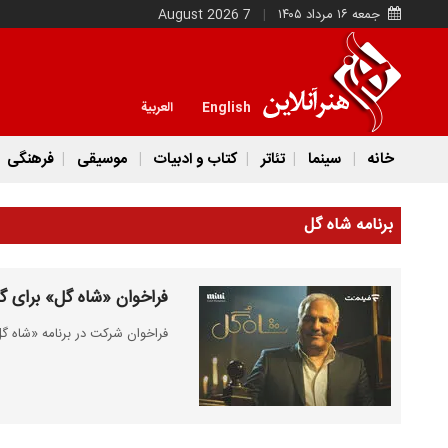
جمعه ۱۶ مرداد ۱۴۰۵
7 August 2026
English
العربية
خانه
سینما
تئاتر
کتاب و ادبیات
موسیقی
فرهنگی
برنامه شاه گل
فراخوان «شاه گل» برای گ
فراخوان شرکت در برنامه «شاه گ