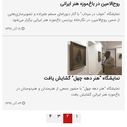
روح‌الامین در باغ‌موزه‌ هنر ایرانی
نمایشگاه "خواب در مرداب" با آثار دیورامای مسلم علم‌زاده و تصویرسازی‌هایی
از حسن روح‌الامین، در نگارخانه پردیس باغ‌موزه هنر ایرانی برگزار می‌شود.
۱۸ آذر ۱۳۹۸
نمایشگاه "هنر دهه‌ چهل" گشایش یافت
نمایشگاه "هنر دهه‌ چهل" با حضور جمعی از هنرمندان و هنردوستان در
باغ‌موزه هنر ایرانی گشایش یافت.
۰۳ آذر ۱۳۹۸
۲
۴
۳
۱