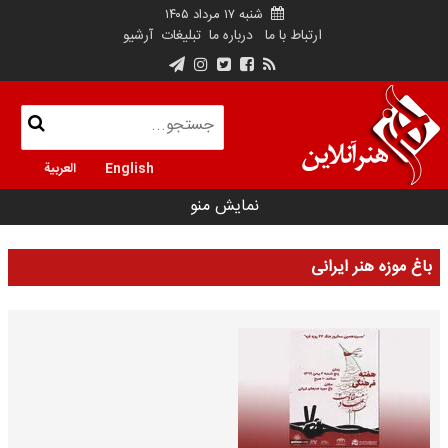
شنبه ۱۷ مرداد ۱۴۰۵
ارتباط با ما
درباره ما
تبلیغات
آرشیو
English
العربية
نمایش منو
باغ موزه هنر ایرانی