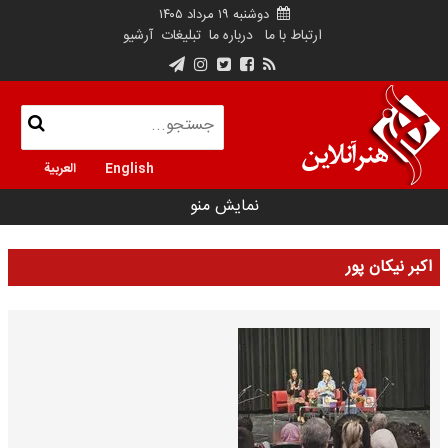
دوشنبه ۱۹ مرداد ۱۴۰۵
ارتباط با ما
درباره ما
تبلیغات
آرشیو
English
العربية
نمایش منو
اکبر نیکان پور