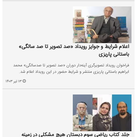
اعلام شرایط و جوایز رویداد «صد تصویر تا صد سالگی»
باستانی پاریزی
فراخوان رویداد تصویرگری آینه‌دار دوران «صد تصویر تا صدسالگی» محمد
ابراهیم باستانی پاریزی منتشر و شرایط حضور در این رویداد اعلام شد.
۱۳ تیر ۱۴۰۳
جلد کتاب ریاضی سوم دبستان هیچ مشکلی در زمینه