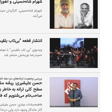
شهرام شاه‌حسینی و اهورا ا
شهرام شاه‌حسینی، کارگردان سینما 
می‌آیند.
انتشار قطعه "بی‌تاب بلقی
ویدیوی "بی تاب بلقیس" با موض
حمیدرضا نوربخش منتشر شد.
بررسی وضعیت ترانه‌های دو دهه اخیر 
حسن علیشیری: ریشه مشکلا
سطح کلی ترانه به خاطر بح
صاحب‌نام می‌شنویم که فا
فاطمه‌سادات عبادی: حسن علیشیری
آثار ماندگار وجود دارد ولی درد