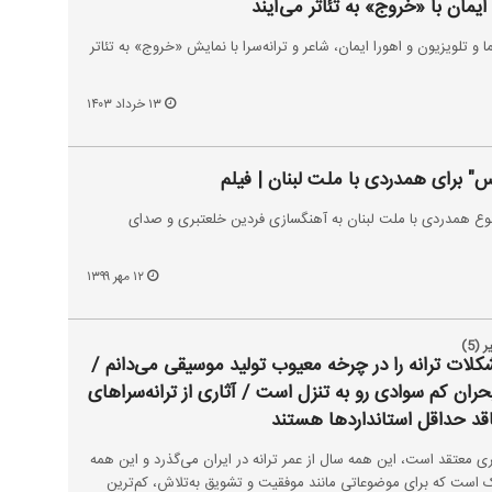
یمان با «خروج» به تئاتر می‌آیند
و تلویزیون و اهورا ایمان، شاعر و ترانه‌سرا با نمایش «خروج» به تئاتر
۱۳ خرداد ۱۴۰۳
س" برای همدردی با ملت لبنان | فیلم
وع همدردی با ملت لبنان به آهنگسازی فردین خلعتبری و صدای
۱۲ مهر ۱۳۹۹
(5)
ت ترانه را در چرخه معیوب تولید موسیقی می‌دانم /
ران کم سوادی رو به تنزل است / آثاری از ترانه‌سراهای
قد حداقل استانداردها هستند
 معتقد است، این همه سال از عمر ترانه در ایران می‌گذرد و این همه
ناک است که برای موضوعاتی مانند موفقیت و تشویق به‌تلاش، کم‌ترین