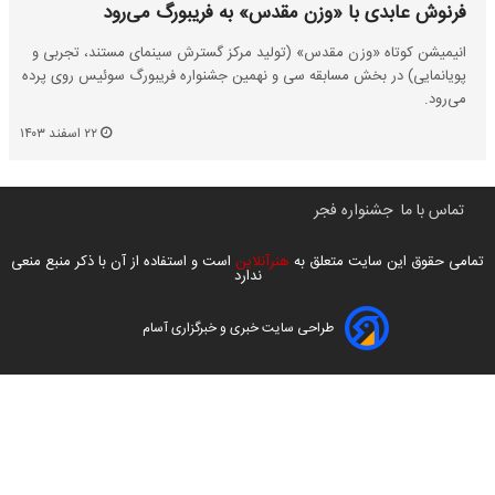
فرنوش عابدی با «وزن مقدس» به فریبورگ می‌رود
انیمیشن کوتاه «وزن مقدس» (تولید مرکز گسترش سینمای مستند، تجربی و
پویانمایی) در بخش مسابقه سی و نهمین جشنواره فریبورگ سوئیس روی پرده
می‌رود.
۲۲ اسفند ۱۴۰۳
تماس با ما
جشنواره فجر
تمامی حقوق این سایت متعلق به
هنرآنلاین
است و استفاده از آن با ذکر منبع منعی
ندارد
طراحی سایت خبری و خبرگزاری آسام