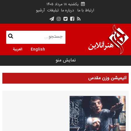
یکشنبه ۱۸ مرداد ۱۴۰۵
ارتباط با ما
درباره ما
تبلیغات
آرشیو
English
العربية
نمایش منو
انیمیشن وزن مقدس