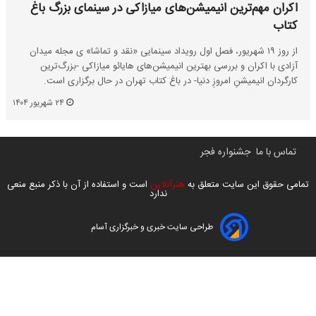
اکران مهم‌ترین انیمیشن‌های میازاکی در سینمای بزرگ باغ
کتاب
از روز ۱۹ شهریور، فصل اول رویداد سینمایی «نقد و تماشا» ی مجله میدان
آزادی با اکران و بررسی بهترین انیمیشن‌های هایائو میازاکی -بزرگ‌ترین
کارگردان انیمیشنِ امروزِ دنیا- در باغ کتاب تهران در حال برگزاری است.
۲۴ شهریور ۱۴۰۴
تماس با ما
جشنواره فجر
تمامی حقوق این سایت متعلق به
هنرآنلاین
است و استفاده از آن با ذکر منبع منعی
ندارد
طراحی سایت خبری و خبرگزاری آسام