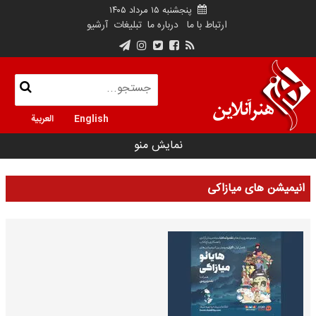
پنجشنبه ۱۵ مرداد ۱۴۰۵
ارتباط با ما
درباره ما
تبلیغات
آرشیو
English
العربية
نمایش منو
انیمیشن های میازاکی