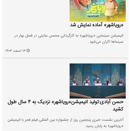
«رویاشهر» آماده نمایش شد
انیمیشن سینمایی «رویاشهر» به کارگردانی محسن عنایتی در فصل بهار در
سینماها اکران می‌شود.
۱۳ اسفند ۱۴۰۳
حسن آبادی:تولید انیمیشن«رویاشهر» نزدیک به ۴ سال طول
کشید
آخرین نشست خبری پنجمین روز از جشنواره بین المللی فیلم فجر با انیمیشن
«رویاشهر» به پایان رسید.