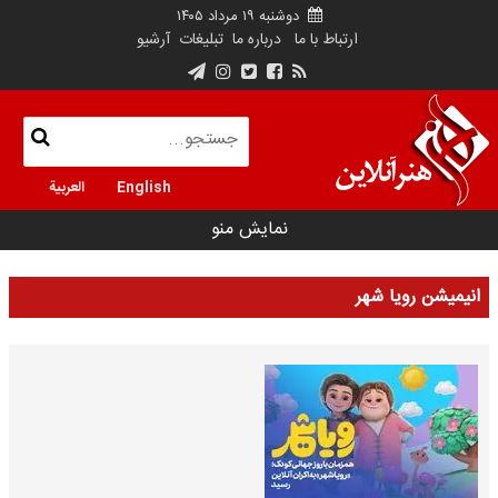
دوشنبه ۱۹ مرداد ۱۴۰۵
ارتباط با ما
درباره ما
تبلیغات
آرشیو
English
العربية
نمایش منو
انیمیشن رویا شهر