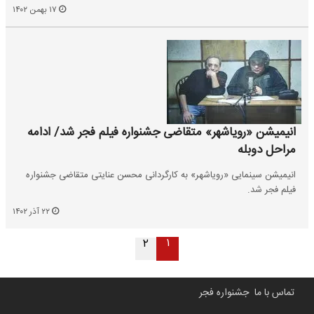
۱۷ بهمن ۱۴۰۲
انیمیشن «رویاشهر» متقاضی جشنواره فیلم فجر شد/ ادامه
مراحل دوبله
انیمیشن سینمایی «رویاشهر» به کارگردانی محسن عنایتی متقاضی جشنواره
فیلم فجر شد.
۲۲ آذر ۱۴۰۲
۱
۲
تماس با ما
جشنواره فجر