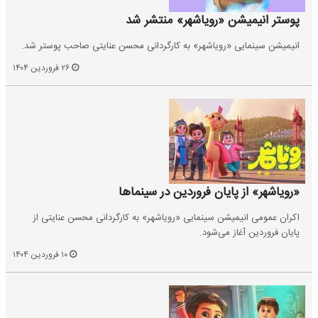
پوستر انیمیشن «رویاشهر» منتشر شد
انیمیشن سینمایی «رویاشهر» به کارگردانی محسن عنایتی صاحب پوستر شد.
۲۶ فروردین ۱۴۰۴
«رویاشهر»‌ از پایان فروردین در سینماها
اکران عمومی انیمیشن سینمایی «رویاشهر» به کارگردانی محسن عنایتی از
پایان فروردین‌ آغاز می‌شود.
۱۰ فروردین ۱۴۰۴