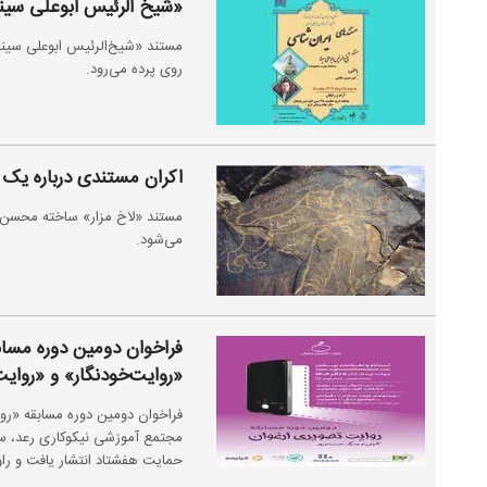
«شیخ الرئیس ابوعلی سینا
مستند «شیخ‌الرئیس ابوعلی سین
روی پرده می‌رود.
اکران مستندی درباره یک 
مستند «لاخ مزار» ساخته محسن ع
می‌شود.
فراخوان دومین دوره مسا
«روایت‌خودنگار» و «روایت‌
فراخوان دومین دوره مسابقه «رو
مجتمع آموزشی نیکوکاری رعد، سک
حمایت هفشتاد انتشار یافت و راویان تا ۱ آذر ماه سال جاری فرصت ثبت‌نام و 