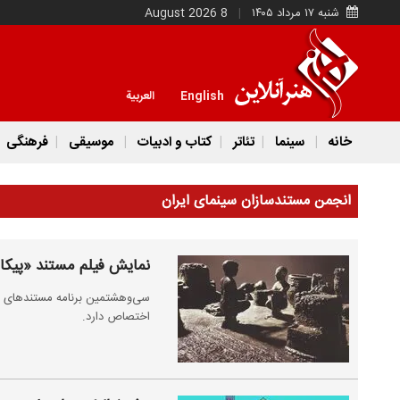
شنبه ۱۷ مرداد ۱۴۰۵
8 August 2026
English
العربية
خانه
سینما
تئاتر
کتاب و ادبیات
موسیقی
فرهنگی
انجمن مستندسازان سینمای ایران
نمایش فیلم مستند «پیکار
سی‌وهشتمین برنامه‌ مستندهای ا
اختصاص دارد.