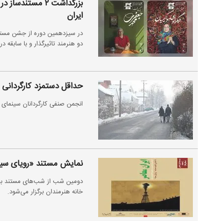
بزرگداشت ۲ مست
ایران
در سیزدهمین دوره از جشن مستق
دو هنرمند تاثیرگذار و با سابقه 
حداقل دستمزد کارگردانی 
انجمن صنفی کارگردانان سینمای مستند کف دستمزد سا
نمایش مستند «رویای سی
دومین شب از شب‌های مستند بخار
خانه هنرمندان برگزار می‌شود.